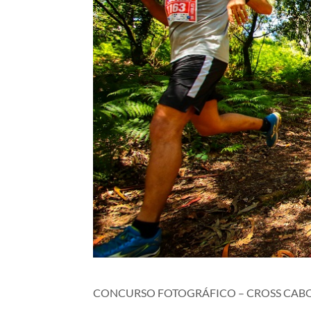
CONCURSO FOTOGRÁFICO – CROSS CAB