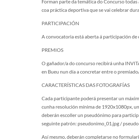
Forman parte da temática do Concurso todas
coa práctica deportiva que se vai celebrar dur
PARTICIPACIÓN
A convocatoria está aberta á participación de 
PREMIOS
O gañador/a do concurso recibirá unha INVIT
en Bueu nun día a concretar entre o premiado/
CARACTERÍSTICAS DAS FOTOGRAFÍAS
Cada participante poderá presentar un máximo
cunha resolución mínima de 1920x1080px, un
deberán escoller un pseudónimo para particip
seguinte patrón: pseudonimo_01.jpg / pseud
Así mesmo, deberán completarse no formulari