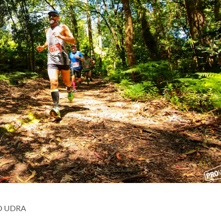
O UDRA