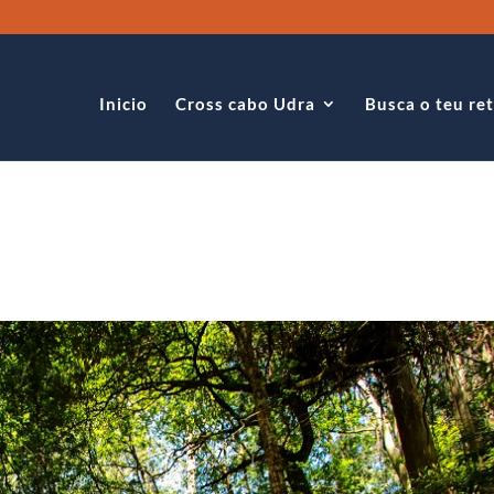
Inicio
Cross cabo Udra
Busca o teu re