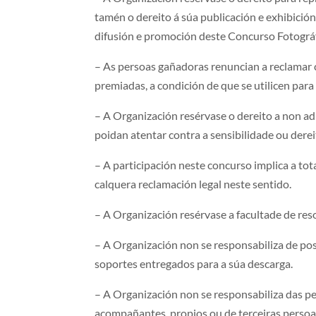
tamén o dereito á súa publicación e exhibici
difusión e promoción deste Concurso Fotográf
– As persoas gañadoras renuncian a reclamar 
premiadas, a condición de que se utilicen par
– A Organización resérvase o dereito a non ad
poidan atentar contra a sensibilidade ou derei
– A participación neste concurso implica a to
calquera reclamación legal neste sentido.
– A Organización resérvase a facultade de res
– A Organización non se responsabiliza de po
soportes entregados para a súa descarga.
– A Organización non se responsabiliza das p
acompañantes, propios ou de terceiras persoa