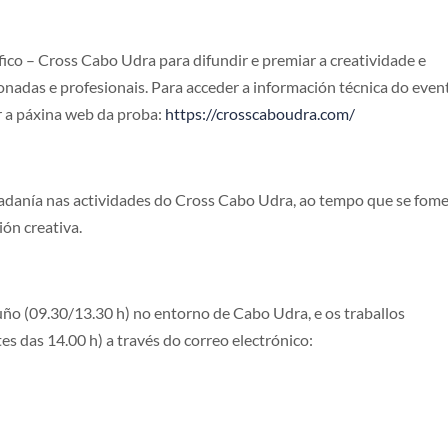
o – Cross Cabo Udra para difundir e premiar a creatividade e
ionadas e profesionais. Para acceder a información técnica do even
tar a páxina web da proba:
https://crosscaboudra.com/
idadanía nas actividades do Cross Cabo Udra, ao tempo que se fom
ión creativa.
o (09.30/13.30 h) no entorno de Cabo Udra, e os traballos
s das 14.00 h) a través do correo electrónico: