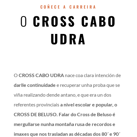
COÑECE A CARREIRA
O
CROSS CABO
UDRA
O
CROSS CABO UDRA
nace coa clara intención de
darlle continuidade
e recuperar unha proba que se
viña realizando dende antano, e que era un dos
referentes provinciais
a nivel escolar e popular, o
CROSS DE BELUSO.
Falar do Cross de Beluso é
mergullarse nunha montaña rusa de recordos e
imaxes que nos trasladan as
décadas dos 80´ e 90´