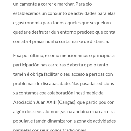
unicamente a correr e marchar. Para elo
establecemos un conxunto de actividades paralelas
e gastronomía para todos aqueles que se queiran
quedar e desfrutar dun entorno precioso que conta
con ata 4 praias nunha curta marxe de distancia.
E xa por último, e como mencionamos o principio, a
participación nas carreiras é aberta e polo tanto
tamén é obriga facilitar o seu acceso a persoas con
problemas de discapacidade. Nas pasadas edicións
xa contamos coa colaboración inestimable da
Asociación Juan XXIII (Cangas), que participou con
algún dos seus alumnos/as na andaina e na carreira
popular, e tamén dinamizaron a zona de actividades
paralelas cos seus xogos tradicionais.