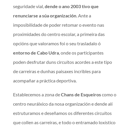
seguridade vial,
dende o ano 2003 tivo que
renunciarse a súa organización
. Ante a
imposibilidade de poder retomar o evento nas
proximidades do centro escolar, a primeira das
opcións que valoramos foi o seu trasladalo ó
entorno de Cabo Udra
, onde os participantes
poden desfrutar duns circuítos acordes a este tipo
de carreiras e dunhas paisaxes incribles para
acompañar a práctica deportiva.
Establecemos a zona de
Chans de Esqueiros
como o
centro neurálxico da nosa organización e dende alí
estruturamos e deseñamos os diferentes circuítos
que collen as carreiras, e todo o entramado loxístico