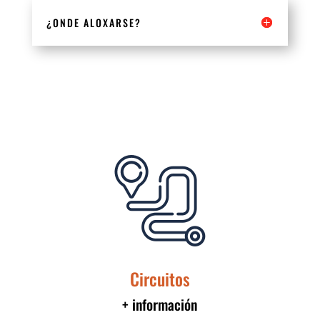
¿ONDE ALOXARSE?
Circuitos
+ información