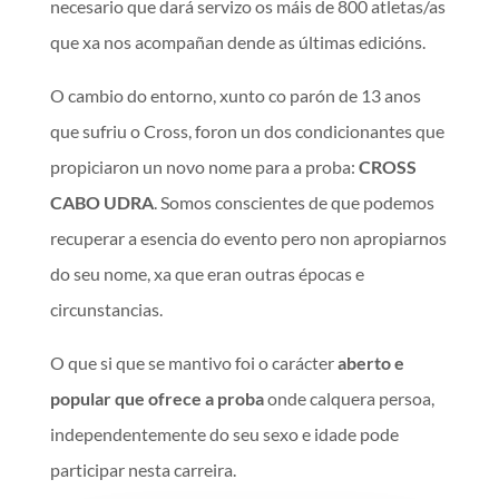
necesario que dará servizo os máis de 800 atletas/as
que xa nos acompañan dende as últimas edicións.
O cambio do entorno, xunto co parón de 13 anos
que sufriu o Cross, foron un dos condicionantes que
propiciaron un novo nome para a proba:
CROSS
CABO UDRA
. Somos conscientes de que podemos
recuperar a esencia do evento pero non apropiarnos
do seu nome, xa que eran outras épocas e
circunstancias.
O que si que se mantivo foi o carácter
aberto e
popular que ofrece a proba
onde calquera persoa,
independentemente do seu sexo e idade pode
participar nesta carreira.