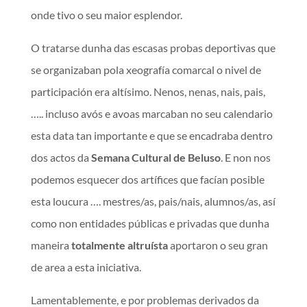
onde tivo o seu maior esplendor.
O tratarse dunha das escasas probas deportivas que
se organizaban pola xeografía comarcal o nivel de
participación era altísimo. Nenos, nenas, nais, pais,
….. incluso avós e avoas marcaban no seu calendario
esta data tan importante e que se encadraba dentro
dos actos da
Semana Cultural de Beluso
. E non nos
podemos esquecer dos artífices que facían posible
esta loucura …. mestres/as, pais/nais, alumnos/as, así
como non entidades públicas e privadas que dunha
maneira
totalmente altruísta
aportaron o seu gran
de area a esta iniciativa.
Lamentablemente, e por problemas derivados da