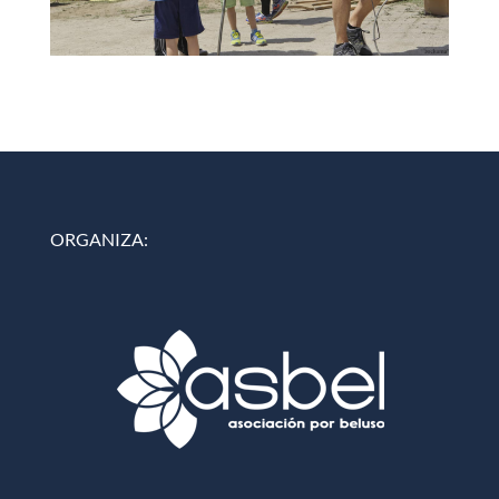
ORGANIZA: